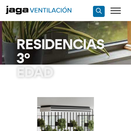
RESIDENCIAS
3º
EDAD