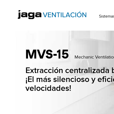
Sistemas
MVS-15
Mechanic Ventilati
Extracción centralizada
¡El más silencioso y efic
velocidades!