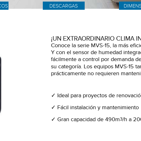
COS
DESCARGAS
DIMEN
¡UN EXTRAORDINARIO CLIMA I
Conoce la serie MVS-15, la más efici
Y con el sensor de humedad integrad
fácilmente a control por demanda d
su categoría. Los equipos MVS-15 tamb
prácticamente no requieren manteni
Ideal para proyectos de renovaci
Fácil instalación y mantenimiento
Gran capacidad de 490m
/h a 20
3