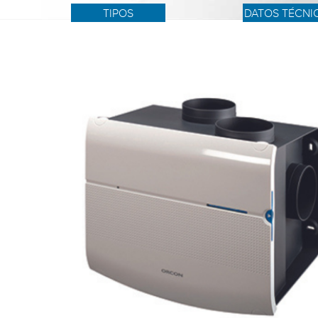
TIPOS
DATOS TÉCNI