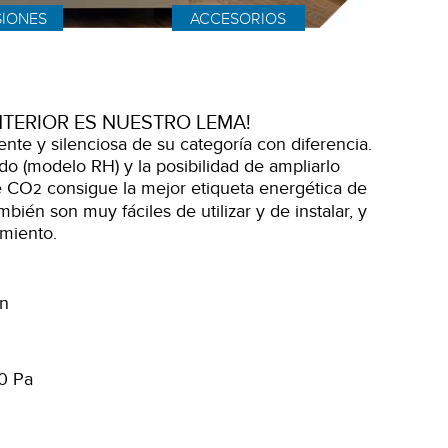
SIONES
ACCESORIOS
NTERIOR ES NUESTRO LEMA!
ente y silenciosa de su categoría con diferencia.
o (modelo RH) y la posibilidad de ampliarlo
e CO
consigue la mejor etiqueta energética de
2
ién son muy fáciles de utilizar y de instalar, y
miento.
ón
0 Pa