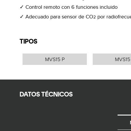
Control remoto con 6 funciones incluido
Adecuado para sensor de CO
por radiofrecu
2
TIPOS
MVS15 P
MVS15
DATOS TÉCNICOS