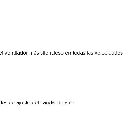
 ventilador más silencioso en todas las velocidades
a
des de ajuste del caudal de aire