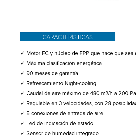
CARACTERÍSTICAS
Motor EC y núcleo de EPP que hace que sea el
Máxima clasificación energética
90 meses de garantía
Refrescamiento Night-cooling
Caudal de aire máximo de 480 m
/h a 200 P
3
Regulable en 3 velocidades, con 28 posibilida
5 conexiones de entrada de aire
Led de indicación de estado
Sensor de humedad integrado