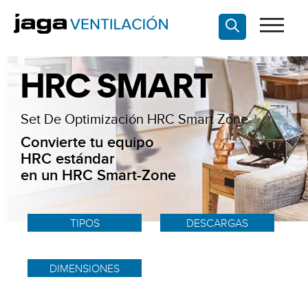
HRC SMART
Set De Optimización HRC Smart Zone
Convierte tu equipo
HRC estándar
en un HRC Smart-Zone
TIPOS
DESCARGAS
DIMENSIONES